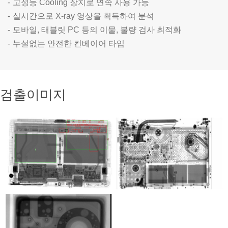
고성능 Cooling 장치로 연속 사용 가능
실시간으로 X-ray 영상을 획득하여 분석
모바일, 태블릿 PC 등의 이물, 불량 검사 최적화
누설없는 안전한 컨베이어 타입
검출이미지