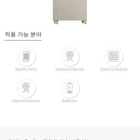
적용 가능 분야
Mobile Parts
Intenna/Antenna
Camera Module
Intenna/Antenna
Batteries