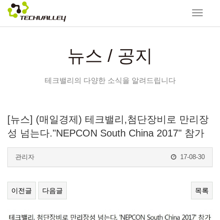
Toggle
navigat
뉴스 / 공지
테크밸리의 다양한 소식을 알려드립니다
[뉴스] (매일경제) 테크밸리,첨단장비로 만리장
성 넘는다."NEPCON South China 2017" 참가
관리자
17-08-30
이전글
다음글
목록